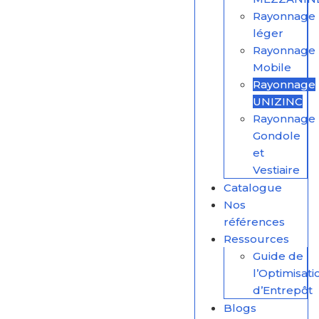
Rayonnage
léger
Rayonnage
Mobile
Rayonnage
UNIZINC
Rayonnage
Gondole
et
Vestiaire
Catalogue
Nos
références
Ressources
Guide de
l’Optimisati
d’Entrepôt
Blogs