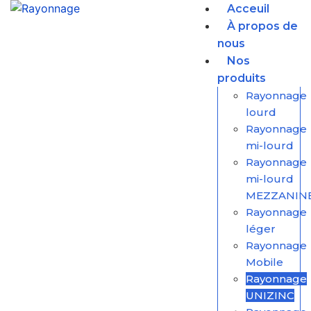
Acceuil
À propos de
nous
Nos
produits
Rayonnage
lourd
Rayonnage
mi-lourd
Rayonnage
mi-lourd
MEZZANIN
Rayonnage
léger
Rayonnage
Mobile
Rayonnage
UNIZINC