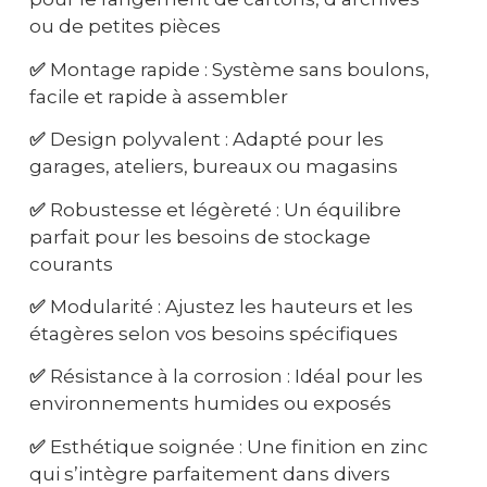
ou de petites pièces
✅
Montage rapide : Système sans boulons,
facile et rapide à assembler
✅
Design polyvalent : Adapté pour les
garages, ateliers, bureaux ou magasins
✅
Robustesse et légèreté : Un équilibre
parfait pour les besoins de stockage
courants
✅
Modularité : Ajustez les hauteurs et les
étagères selon vos besoins spécifiques
✅
Résistance à la corrosion : Idéal pour les
environnements humides ou exposés
✅
Esthétique soignée : Une finition en zinc
qui s’intègre parfaitement dans divers