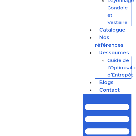
Rayonnage
Gondole
et
Vestiaire
Catalogue
Nos
références
Ressources
Guide de
l’Optimisati
d’Entrepôt
Blogs
Contact