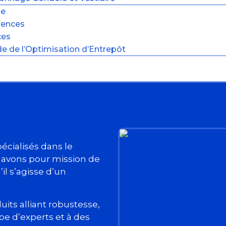
ue
rences
ces
de de l’Optimisation d’Entrepôt
pécialisés dans le
 avons pour mission de
il s’agisse d’un
its alliant robustesse,
ipe d’experts et à des