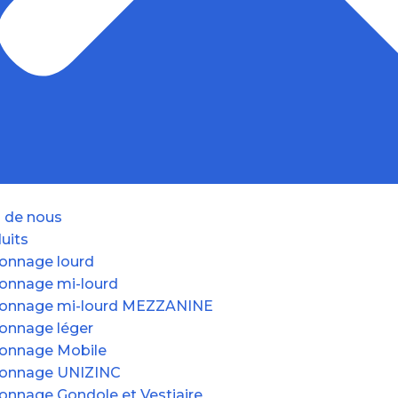
 de nous
uits
onnage lourd
onnage mi-lourd
onnage mi-lourd MEZZANINE
onnage léger
onnage Mobile
onnage UNIZINC
onnage Gondole et Vestiaire