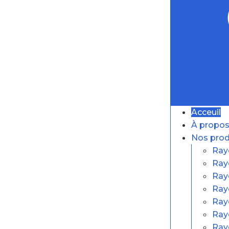
Acceuil
À propos
Nos prod
Ray
Ray
Ray
Ray
Ray
Ray
Ray