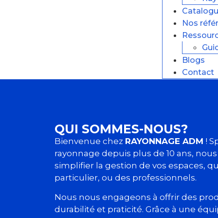
Catalog
Nos réfé
Ressour
Gui
Blogs
Contact
QUI SOMMES-NOUS?
Bienvenue chez
RAYONNAGE ADM
! S
rayonnage depuis plus de 10 ans, nous
simplifier la gestion de vos espaces, qu’
particulier, ou des professionnels.
Nous nous engageons à offrir des produ
durabilité et praticité. Grâce à une équ