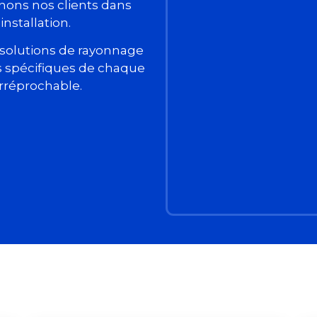
ons nos clients dans
’installation.
s solutions de rayonnage
 spécifiques de chaque
irréprochable.